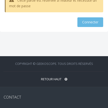
Cette partie est réservée à l'éditeur et nécéssite un
mot de passe
COPYRIGHT © GEEKOSCOPE. TOUS DROITS RÉSERVÉS
RETOUR HAUT
CONTACT