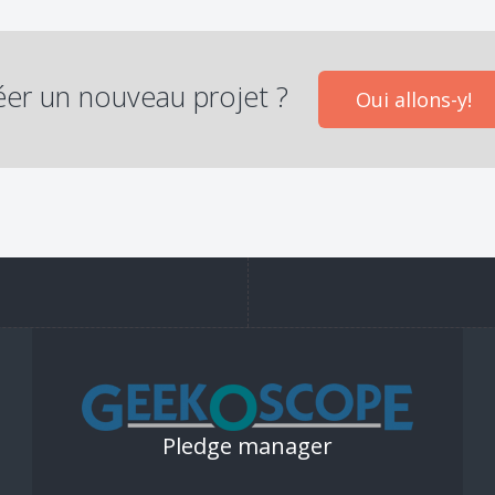
éer un nouveau projet ?
Oui allons-y!
Pledge manager