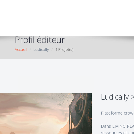
Profil éditeur
Accueil
Ludically
1 Projet(s)
Ludically 
Plateforme crow
Dans LIVING PLAN
ressources et co