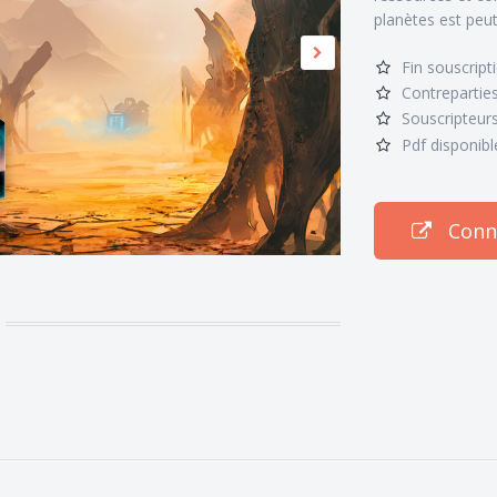
planètes est peut-
Fin souscript
Contreparties
Souscripteurs
Pdf disponibl
Conne