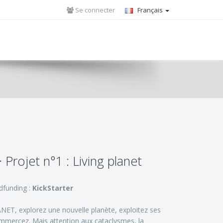
Se connecter
Français
> Projet n°1 : Living planet
dfunding :
KickStarter
ET, explorez une nouvelle planète, exploitez ses
mmercez. Mais attention aux cataclysmes, la